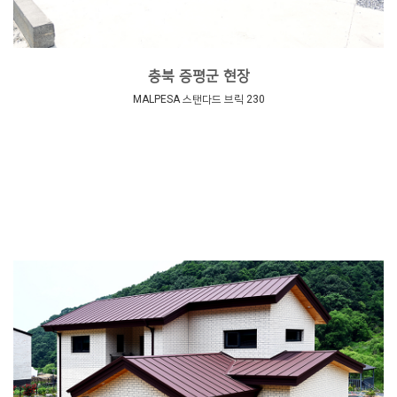
충북 증평군 현장
MALPESA 스탠다드 브릭 230