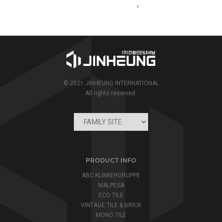
© 2021 JINHEUNG INTERNATIONAL
All rights reserved.
PRODUCT INFO
ABC KLINKERGRUPPE
MALPESA
ECO TILE
VINTAGE TILE & BRICK
MONO TILE