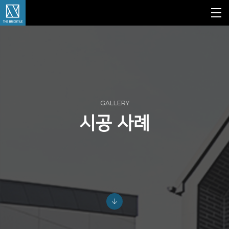
GALLERY
시공 사례