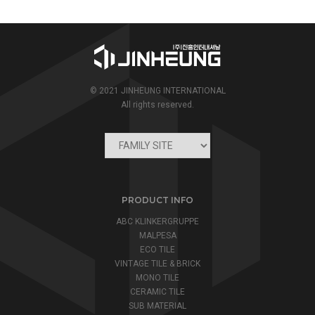
© 2021 JINHEUNG INTERNATIONAL
All rights reserved.
PRODUCT INFO
ABC KLINKERGRUPPE
MALPESA
ECO TILE
VINTAGE TILE & BRICK
MONO TILE
CERAMIC TILE
SUB MATERIAL