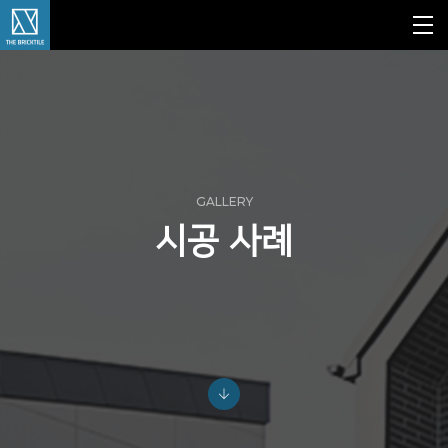
GALLERY
시공 사례