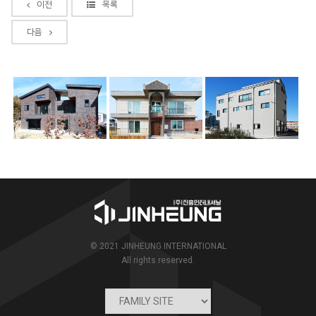
이전
목록
다음
© 2021 JINHEUNG INTERNATIONAL
All rights reserved.