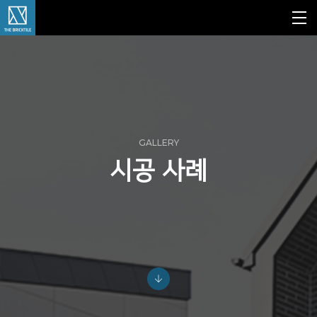
GALLERY
시공 사례