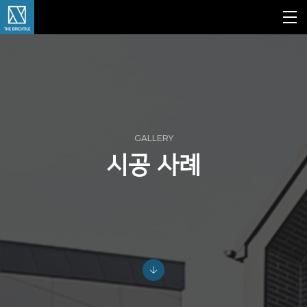
GALLERY
시공 사례