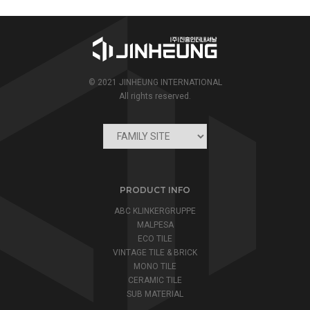
© 2021 JINHEUNG INTERNATIONAL
All rights reserved.
PRODUCT INFO
ABC KLINKERGRUPPE
MALPESA
ECO TILE
VINTAGE TILE & BRICK
MONO TILE
CERAMIC TILE
SUB MATERIAL