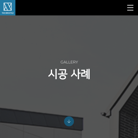
GALLERY
시공 사례