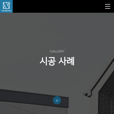
GALLERY
시공 사례