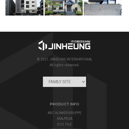
© 2021 JINHEUNG INTERNATIONAL
All rights reserved.
PRODUCT INFO
ABC KLINKERGRUPPE
MALPESA
ECO TILE