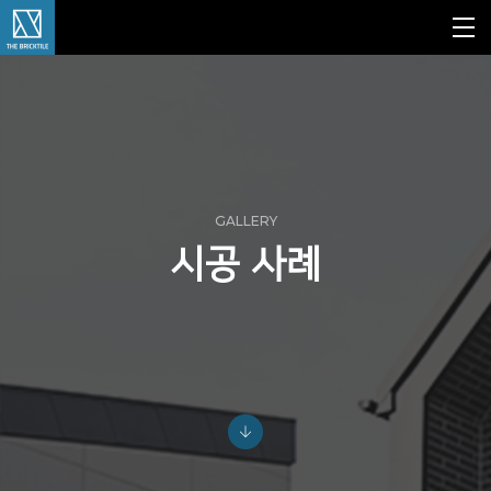
GALLERY
시공 사례