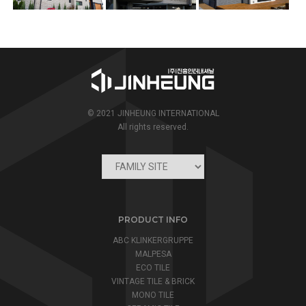
© 2021 JINHEUNG INTERNATIONAL
All rights reserved.
PRODUCT INFO
ABC KLINKERGRUPPE
MALPESA
ECO TILE
VINTAGE TILE & BRICK
MONO TILE