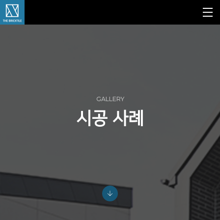
GALLERY
시공 사례