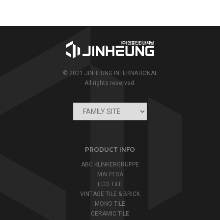
© 2021 JINHEUNG INTERNATIONAL
All rights reserved.
PRODUCT INFO
ABC KLINKERGRUPPE
MALPESA
ECO TILE
VINTAGE TILE & BRICK
MONO TILE
CERAMIC TILE