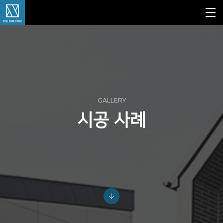
GALLERY
시공 사례