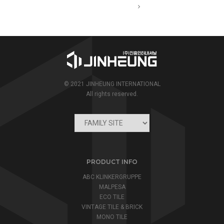
© 2021 JINHEUNG INTERNATIONAL
All rights reserved.
PRODUCT INFO
ABC KLINKERGRUPPE
MALPESA
ECO TILE
VINTAGE TILE & BRICK
MONO TILE