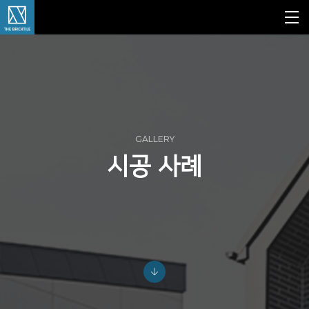
GALLERY
시공 사례