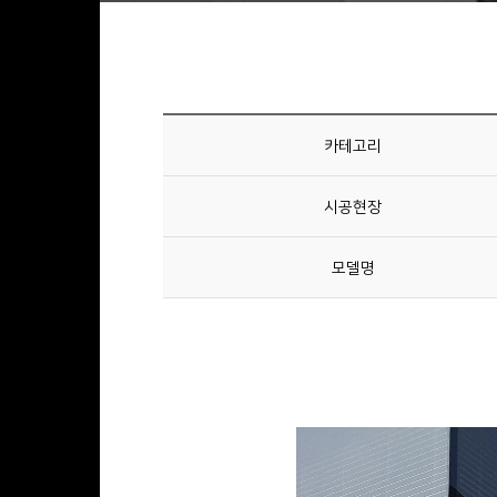
카테고리
시공현장
모델명