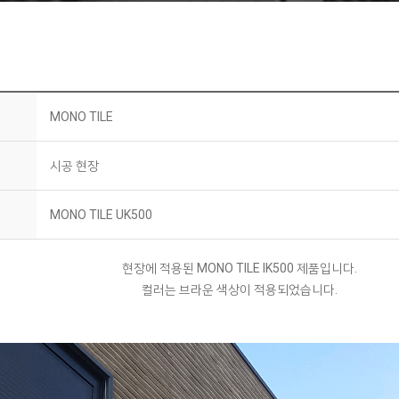
MONO TILE
시공 현장
MONO TILE UK500
현장에 적용된 MONO TILE IK500 제품입니다.
컬러는 브라운 색상이 적용되었습니다.