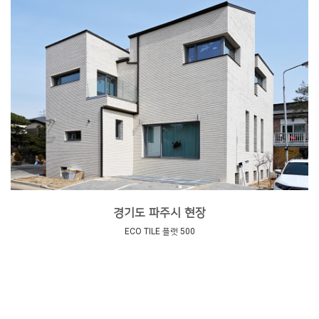
경기도 파주시 현장
ECO TILE 플랫 500