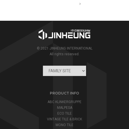
© 2021 JINHEUNG INTERNATIONAL
All rights reserved.
PRODUCT INFO
ABC KLINKERGRUPPE
MALPESA
ECO TILE
VINTAGE TILE & BRICK
MONO TILE