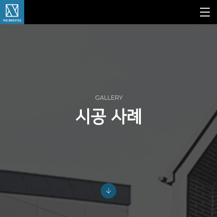
GALLERY
시공 사례