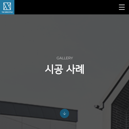
GALLERY
시공 사례