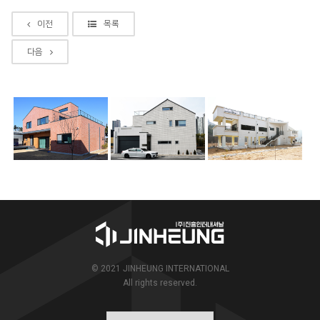
이전
목록
다음
© 2021 JINHEUNG INTERNATIONAL
All rights reserved.