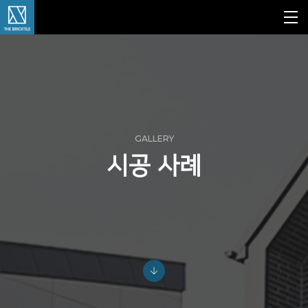
GALLERY
시공 사례