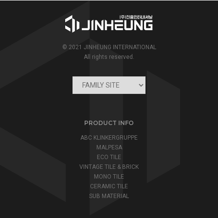
© 2021 JINHEUNG INTERNATIONAL
All rights reserved.
PRODUCT INFO
ABC KLINKERGRUPPE
MALPESA
ECO TILE
VINTAGE TILE & BRICK
MONO TILE
CERAMIC TILE
SUB MATERIAL